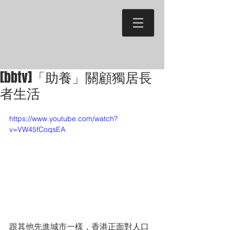
[bbtv]「助養」關顧獨居長
者生活
https://www.youtube.com/watch?
v=VW45fCoqsEA
跟其他先進城市一樣，香港正面對人口