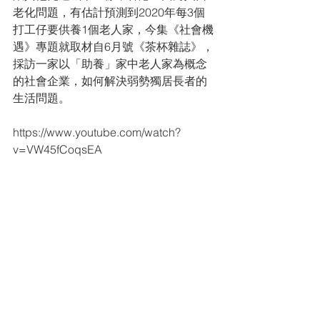
老化問題，有估計預測到2020年每3個
打工仔要­供養1個老人家，今集《社會機
遇》專題就取材自6月號《茶杯雜誌》，
採訪一家以「助養­」家中老人家為概念
的社會企業，如何解決弱勢獨居長者的
生活問題。
https://www.youtube.com/watch?
v=VW45fCoqsEA